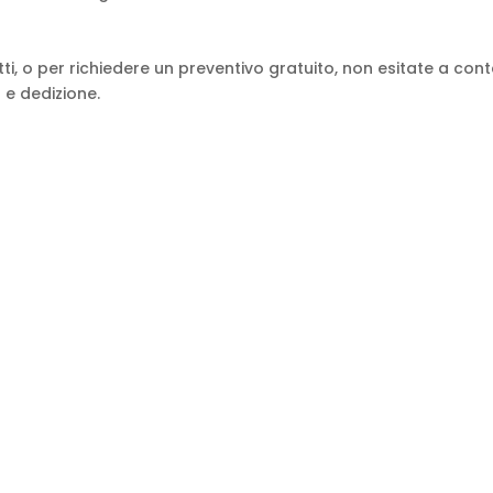
otti, o per richiedere un preventivo gratuito, non esitate a con
à e dedizione.