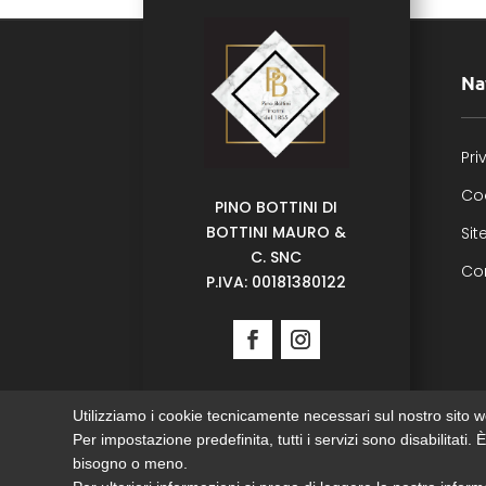
Na
Pri
Co
PINO BOTTINI DI
BOTTINI MAURO &
Si
C. SNC
Con
P.IVA:
00181380122
Utilizziamo i cookie tecnicamente necessari sul nostro sito we
Per impostazione predefinita, tutti i servizi sono disabilitati.
bisogno o meno.