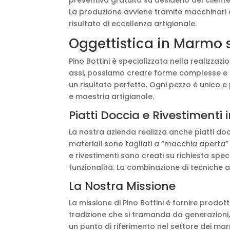
La produzione avviene tramite macchinari 
risultato di eccellenza artigianale.
Oggettistica in Marmo 
Pino Bottini è specializzata nella realizza
assi, possiamo creare forme complesse e 
un risultato perfetto. Ogni pezzo è unico 
e maestria artigianale.
Piatti Doccia e Rivestimenti
La nostra azienda realizza anche piatti doc
materiali sono tagliati a “macchia aperta” p
e rivestimenti sono creati su richiesta spec
funzionalità. La combinazione di tecniche a
La Nostra Missione
La missione di Pino Bottini è fornire prodot
tradizione che si tramanda da generazioni,
un punto di riferimento nel settore dei mar