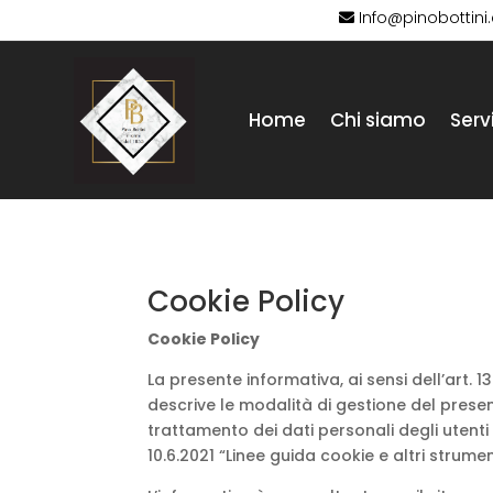
Info@pinobottin
Home
Chi siamo
Servi
Cookie Policy
Cookie Policy
La presente informativa, ai sensi dell’art. 
descrive le modalità di gestione del present
trattamento dei dati personali degli utent
10.6.2021 “Linee guida cookie e altri strumen