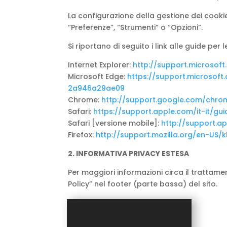
La configurazione della gestione dei cooki
“Preferenze”, “Strumenti” o “Opzioni”.
Si riportano di seguito i link alle guide per
Internet Explorer:
http://support.microsof
Microsoft Edge:
https://support.microsof
2a946a29ae09
Chrome:
http://support.google.com/chr
Safari:
https://support.apple.com/it-it/gui
Safari [versione mobile]:
http://support.a
Firefox:
http://support.mozilla.org/en-US
2. INFORMATIVA PRIVACY ESTESA
Per maggiori informazioni circa il trattamen
Policy” nel footer (parte bassa) del sito.