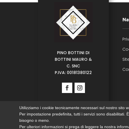
Na
Pri
Co
PINO BOTTINI DI
BOTTINI MAURO &
Si
C. SNC
Con
P.IVA:
00181380122
Utilizziamo i cookie tecnicamente necessari sul nostro sito we
Per impostazione predefinita, tutti i servizi sono disabilitati.
bisogno o meno.
Sito web realizzato e ottimizzato da PRISM
Per ulteriori informazioni si prega di leggere la nostra inform