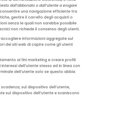
hiesto dall’abbonato o dall’utente a erogare
er consentire una navigazione efficiente tra
che, gestire il carrello degli acquisti o
zioni senza le quali non sarebbe possibile
tecnici non richiede il consenso degli utenti.
r raccogliere informazioni aggregate sul
ri dei siti web di capire come gli utenti
tamento ai fini marketing e creare profili
i interessi dell’utente stesso ed in linea con
erminale dell’utente solo se questo abbia
 scadenza, sul dispositivo dell’utente,
e sul dispositivo dell’utente e svaniscono