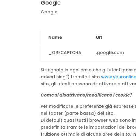
Google
Google
Name
Url
_GRECAPTCHA
.google.com
Si segnala in ogni caso che gli utenti pos
advertising”) tramite il sito
www.youronline
sito, gli utenti possono disattivare o attiv
Come si disattivano/modificano i cookie?
Per modificare le preferenze già espresse s
nel footer (parte bassa) del sito.
Di default quasi tutti i browser web sono
predefinita tramite le impostazioni del bro
fruizione ottimale di alcune aree del sito, im