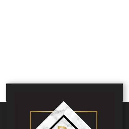
ACCEDI AL MAGAZZINO ONLINE